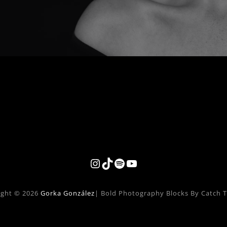
Instagram
TikTok
Spotify
YouTube
ight © 2026
Gorka González
|
Bold Photography Blocks By Catch 