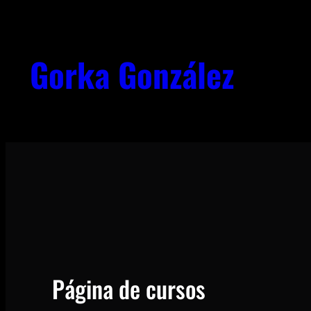
Saltar
al
Gorka González
contenido
Página de cursos