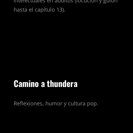
intelectuales en adultos (locución y guion
hasta el capítulo 13).
Camino a thundera
Reflexiones, humor y cultura pop.